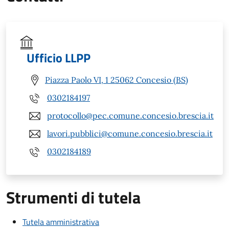
Ufficio LLPP
Piazza Paolo VI, 1 25062 Concesio (BS)
0302184197
protocollo@pec.comune.concesio.brescia.it
lavori.pubblici@comune.concesio.brescia.it
0302184189
Strumenti di tutela
Tutela amministrativa