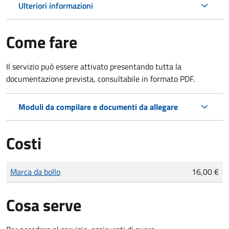
Ulteriori informazioni
Come fare
Il servizio può essere attivato presentando tutta la
documentazione prevista, consultabile in formato PDF.
Moduli da compilare e documenti da allegare
Costi
Tipo di pagamento
Importo
Marca da bollo
16,00 €
Cosa serve