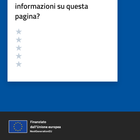
informazioni su questa
pagina?
Valutazione
Valuta 5 stelle su 5
Valuta 4 stelle su 5
Valuta 3 stelle su 5
Valuta 2 stelle su 5
Valuta 1 stelle su 5