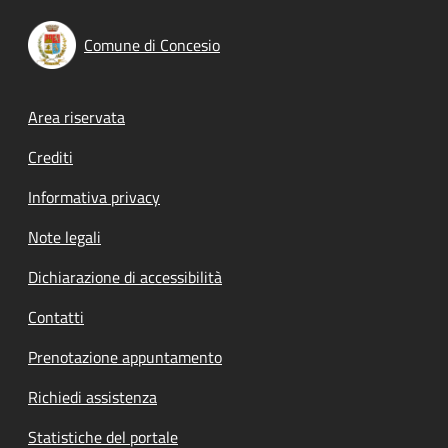
Comune di Concesio
Footer menu
Area riservata
Crediti
Informativa privacy
Note legali
Dichiarazione di accessibilità
Contatti
Prenotazione appuntamento
Richiedi assistenza
Statistiche del portale