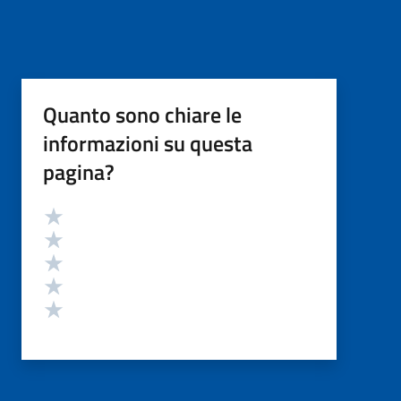
Quanto sono chiare le
informazioni su questa
pagina?
Valutazione
Valuta 5 stelle su 5
Valuta 4 stelle su 5
Valuta 3 stelle su 5
Valuta 2 stelle su 5
Valuta 1 stelle su 5