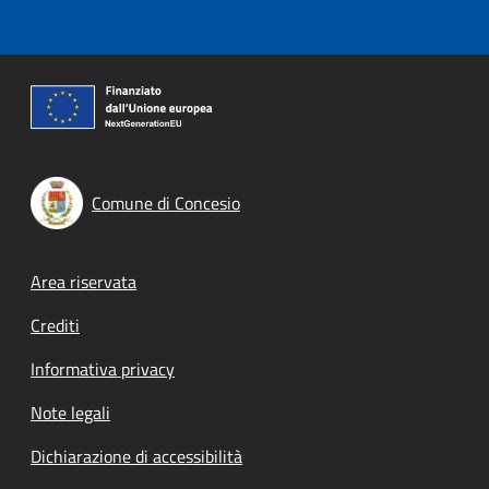
Comune di Concesio
Footer menu
Area riservata
Crediti
Informativa privacy
Note legali
Dichiarazione di accessibilità