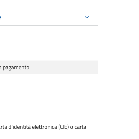
e
cun pagamento
rta d’identità elettronica (CIE) o carta