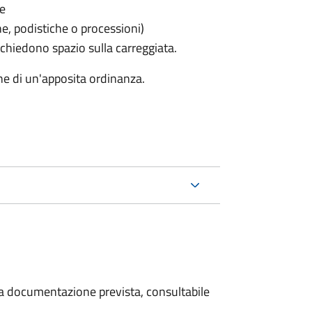
le
he, podistiche o processioni)
chiedono spazio sulla carreggiata.
ne di un'apposita ordinanza.
 la documentazione prevista, consultabile