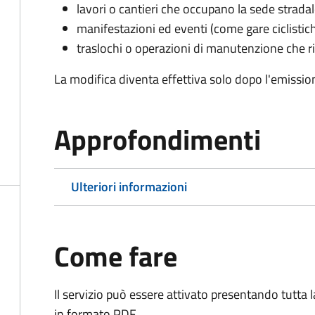
lavori o cantieri che occupano la sede strada
manifestazioni ed eventi (come gare ciclistic
traslochi o operazioni di manutenzione che ri
La modifica diventa effettiva solo dopo l'emissio
Approfondimenti
Ulteriori informazioni
Come fare
Il servizio può essere attivato presentando tutta
in formato PDF.