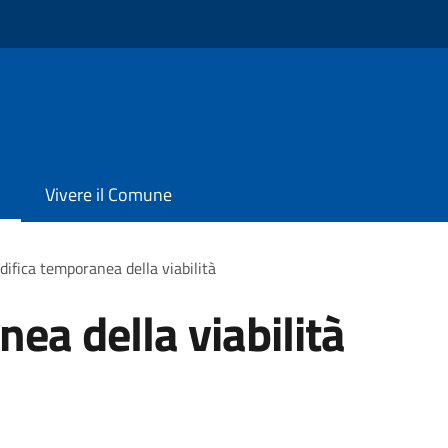
o
Vivere il Comune
ifica temporanea della viabilità
ea della viabilità