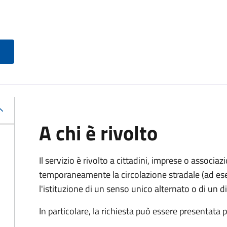
A chi è rivolto
Il servizio è rivolto a cittadini, imprese o associ
temporaneamente la circolazione stradale (ad ese
l'istituzione di un senso unico alternato o di un div
In particolare, la richiesta può essere presentata 