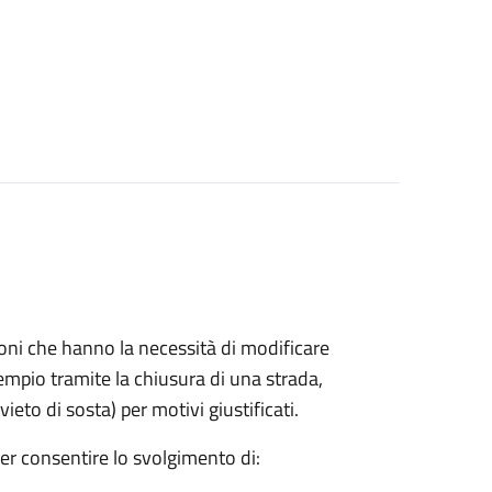
azioni che hanno la necessità di modificare
mpio tramite la chiusura di una strada,
ieto di sosta) per motivi giustificati.
per consentire lo svolgimento di: