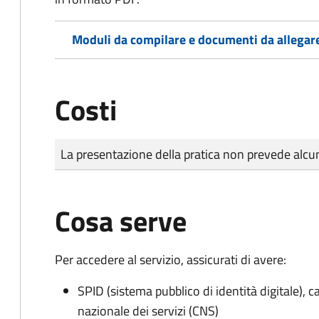
Moduli da compilare e documenti da allegar
Costi
Tipo di pagamento
Importo
La presentazione della pratica non prevede al
Cosa serve
Per accedere al servizio, assicurati di avere:
SPID (sistema pubblico di identità digitale), ca
nazionale dei servizi (CNS)