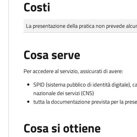
Costi
Tipo di pagamento
Importo
La presentazione della pratica non prevede al
Cosa serve
Per accedere al servizio, assicurati di avere:
SPID (sistema pubblico di identità digitale), ca
nazionale dei servizi (CNS)
tutta la documentazione prevista per la prese
Cosa si ottiene