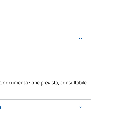
 la documentazione prevista, consultabile
e