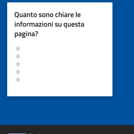
Quanto sono chiare le
informazioni su questa
pagina?
Valutazione
Valuta 5 stelle su 5
Valuta 4 stelle su 5
Valuta 3 stelle su 5
Valuta 2 stelle su 5
Valuta 1 stelle su 5