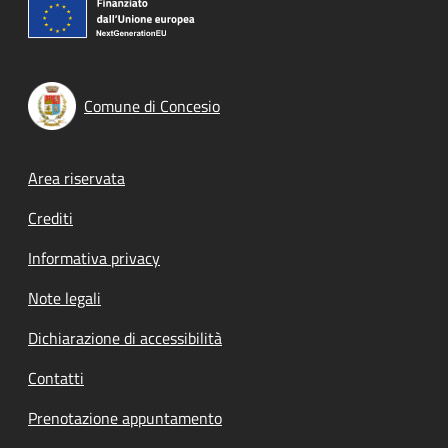
Comune di Concesio
Footer menu
Area riservata
Crediti
Informativa privacy
Note legali
Dichiarazione di accessibilità
Contatti
Prenotazione appuntamento