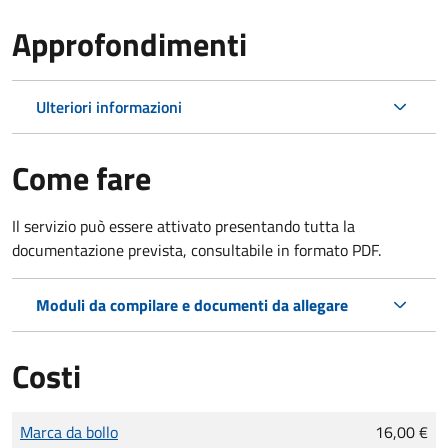
Approfondimenti
Ulteriori informazioni
Come fare
Il servizio può essere attivato presentando tutta la
documentazione prevista, consultabile in formato PDF.
Moduli da compilare e documenti da allegare
Costi
Tipo di pagamento
Importo
Marca da bollo
16,00 €