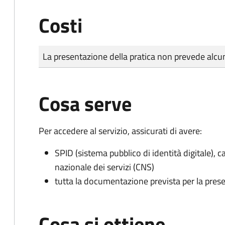
Costi
Tipo di pagamento
Importo
La presentazione della pratica non prevede al
Cosa serve
Per accedere al servizio, assicurati di avere:
SPID (sistema pubblico di identità digitale), ca
nazionale dei servizi (CNS)
tutta la documentazione prevista per la prese
Cosa si ottiene