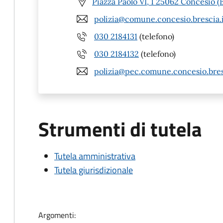
Piazza Paolo VI, 1 25062 Concesio (
polizia@comune.concesio.brescia.
030 2184131
(telefono)
030 2184132
(telefono)
polizia@pec.comune.concesio.bres
Strumenti di tutela
Tutela amministrativa
Tutela giurisdizionale
Argomenti: