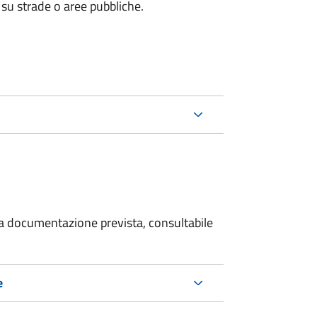
 su strade o aree pubbliche.
 la documentazione prevista, consultabile
e