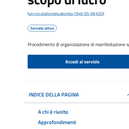
(
urn:nir:stato:regio.decreto:1940-05-06;635
)
Servizio attivo
Procedimento di organizzazione di manifestazione s
Accedi al servizio
INDICE DELLA PAGINA
A chi è rivolto
Approfondimenti