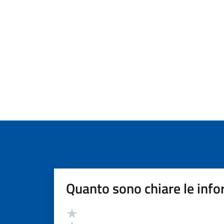
Quanto sono chiare le info
Valutazione
Valuta 5 stelle su 5