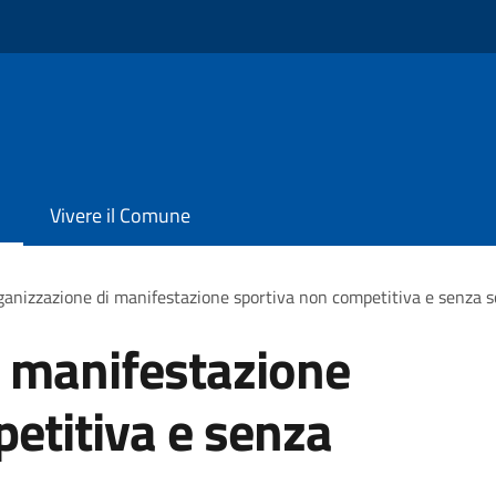
o
Vivere il Comune
anizzazione di manifestazione sportiva non competitiva e senza s
i manifestazione
etitiva e senza