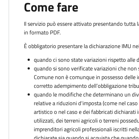
Come fare
Il servizio può essere attivato presentando tutta
in formato PDF.
È obbligatorio presentare la dichiarazione IMU nei
quando ci sono state variazioni rispetto alle 
quando si sono verificate variazioni che non 
Comune non è comunque in possesso delle inf
corretto adempimento dell’obbligazione tribu
quando le modifiche che determinano un div
relative a riduzioni d'imposta (come nel caso d
artistico o nel caso e dei fabbricati dichiarati i
utilizzati, dei terreni agricoli o terreni possed
imprenditori agricoli professionali iscritti ne
dichiarate sia quando si acquista che quando si