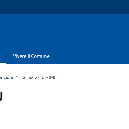
o
Vivere il Comune
enzioni
/
Dichiarazione IMU
U