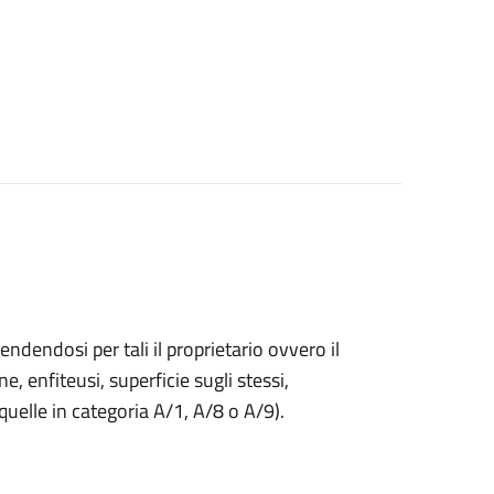
endendosi per tali il proprietario ovvero il
ne, enfiteusi, superficie sugli stessi,
 quelle in categoria A/1, A/8 o A/9).