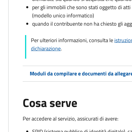
per gli immobili che sono stati oggetto di atti 
(modello unico informatico)
quando il contribuente non ha chiesto gli agg
Per ulteriori informazioni, consulta le
istruzio
dichiarazione
.
Moduli da compilare e documenti da allegar
Cosa serve
Per accedere al servizio, assicurati di avere:
SPID (sistema pubblico di identità digitale), ca