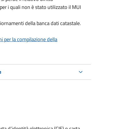
per i quali non è stato utilizzato il MUI
iornamenti della banca dati catastale.
ni per la compilazione della
e
rta d’identità elettronica (CIE) o carta