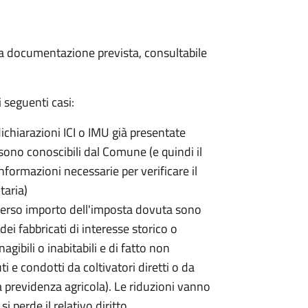
 la documentazione prevista, consultabile
 seguenti casi:
dichiarazioni ICI o IMU già presentate
sono conoscibili dal Comune (e quindi il
ormazioni necessarie per verificare il
taria)
erso importo dell'imposta dovuta sono
ei fabbricati di interesse storico o
nagibili o inabitabili e di fatto non
uti e condotti da coltivatori diretti o da
lla previdenza agricola). Le riduzioni vanno
 perde il relativo diritto