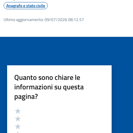
Anagrafe e stato civile
Ultimo aggiornamento:
09/07/2026 08:12.57
Quanto sono chiare le
informazioni su questa
pagina?
Valutazione
Valuta 5 stelle su 5
Valuta 4 stelle su 5
Valuta 3 stelle su 5