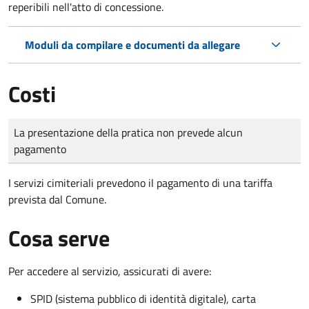
reperibili nell'atto di concessione.
Moduli da compilare e documenti da allegare
Costi
Tipo di pagamento
Importo
La presentazione della pratica non prevede alcun
pagamento
I servizi cimiteriali prevedono il pagamento di una tariffa
prevista dal Comune.
Cosa serve
Per accedere al servizio, assicurati di avere:
SPID (sistema pubblico di identità digitale), carta