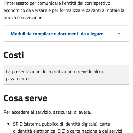
l'interessato per comunicare l'entità del corrispettivo
economico da versare e per formalizzare davanti al notaio la
nuova convenzione.
Moduli da compilare e documenti da allegare
Costi
Tipo di pagamento
Importo
La presentazione della pratica non prevede alcun
pagamento
Cosa serve
Per accedere al servizio, assicurati di avere:
SPID (sistema pubblico di identità digitale), carta
d’identità elettronica (CIE) o carta nazionale dei servizi