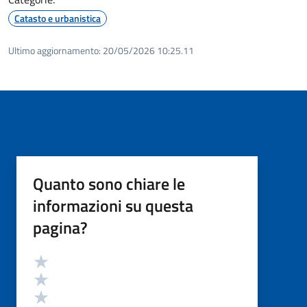
Catasto e urbanistica
Ultimo aggiornamento:
20/05/2026 10:25.11
Quanto sono chiare le
informazioni su questa
pagina?
Valutazione
Valuta 5 stelle su 5
Valuta 4 stelle su 5
Valuta 3 stelle su 5