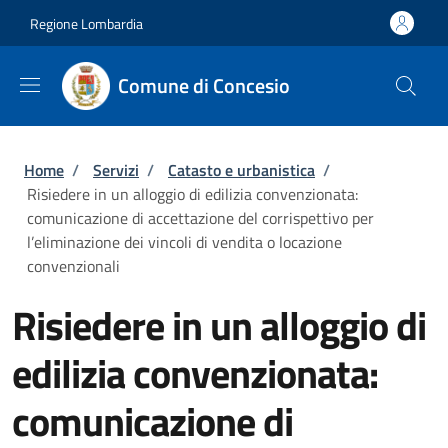
Salta al contenuto principale
Skip to footer content
Regione Lombardia
Comune di Concesio
Briciole di pane
Home
/
Servizi
/
Catasto e urbanistica
/
Risiedere in un alloggio di edilizia convenzionata:
comunicazione di accettazione del corrispettivo per
l’eliminazione dei vincoli di vendita o locazione
convenzionali
Risiedere in un alloggio di
edilizia convenzionata:
comunicazione di