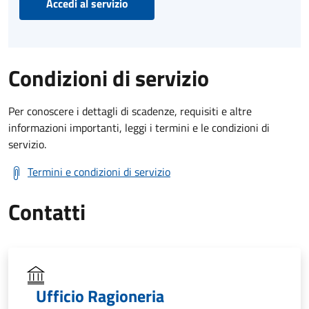
Accedi al servizio
Condizioni di servizio
Per conoscere i dettagli di scadenze, requisiti e altre
informazioni importanti, leggi i termini e le condizioni di
servizio.
Termini e condizioni di servizio
Contatti
Ufficio Ragioneria