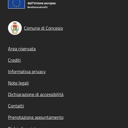
Comune di Concesio
Footer menu
Area riservata
Crediti
Informativa privacy
Note legali
Dichiarazione di accessibilità
Contatti
Prenotazione appuntamento