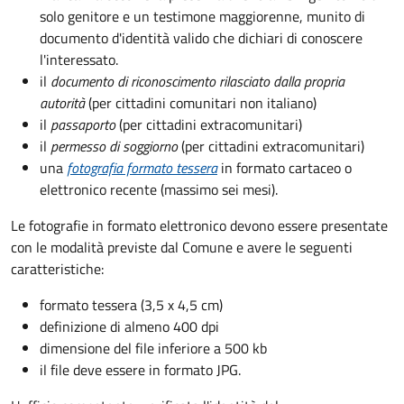
solo genitore e un testimone maggiorenne, munito di
documento d'identità valido che dichiari di conoscere
l'interessato.
il
documento di riconoscimento rilasciato dalla propria
autorità
(per cittadini comunitari non italiano)
il
passaporto
(per cittadini extracomunitari)
il
permesso di soggiorno
(per cittadini extracomunitari)
una
fotografia formato tessera
in formato cartaceo o
elettronico recente (massimo sei mesi).
Le fotografie in formato elettronico devono essere presentate
con le modalità previste dal Comune e avere le seguenti
caratteristiche
:
formato tessera (3,5 x 4,5 cm)
definizione di almeno 400 dpi
dimensione del file inferiore a 500 kb
il file deve essere in formato JPG.