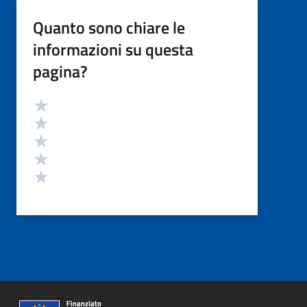
Quanto sono chiare le
informazioni su questa
pagina?
Valutazione
Valuta 5 stelle su 5
Valuta 4 stelle su 5
Valuta 3 stelle su 5
Valuta 2 stelle su 5
Valuta 1 stelle su 5