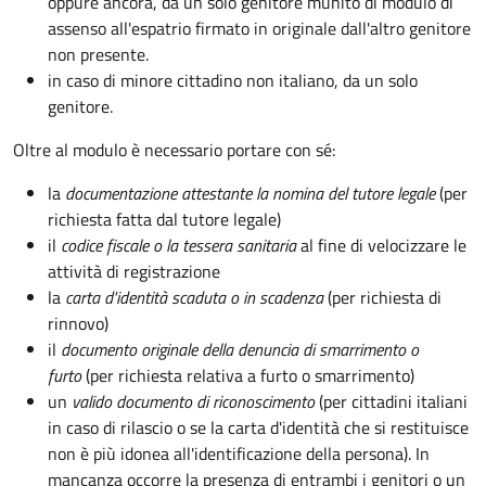
oppure ancora, da un solo genitore munito di modulo di
assenso all'espatrio firmato in originale dall'altro genitore
non presente.
in caso di minore cittadino non italiano, da un solo
genitore.
Oltre al modulo è necessario portare con sé:
la
documentazione
attestante la nomina del tutore legale
(per
richiesta fatta dal tutore legale)
il
codice fiscale o la tessera sanitaria
al fine di velocizzare le
attività di registrazione
la
carta d'identità scaduta o in scadenza
(per richiesta di
rinnovo)
il
documento originale della denuncia di smarrimento o
furto
(per richiesta relativa a furto o smarrimento)
un
valido documento di riconoscimento
(per cittadini italiani
in caso di rilascio o se la carta d'identità che si restituisce
non è più idonea all'identificazione della persona). In
mancanza occorre la presenza di entrambi i genitori o un