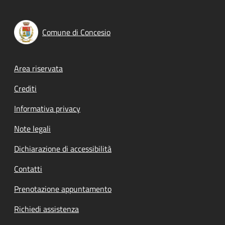
Comune di Concesio
Footer menu
Area riservata
Crediti
Informativa privacy
Note legali
Dichiarazione di accessibilità
Contatti
Prenotazione appuntamento
Richiedi assistenza