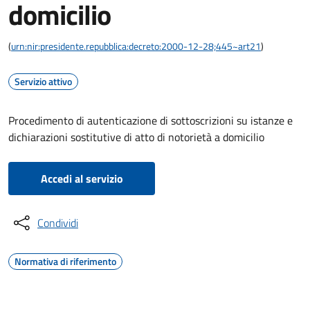
domicilio
(
urn:nir:presidente.repubblica:decreto:2000-12-28;445~art21
)
Servizio attivo
Procedimento di autenticazione di sottoscrizioni su istanze e
dichiarazioni sostitutive di atto di notorietà a domicilio
Accedi al servizio
Condividi
Normativa di riferimento