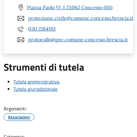
Piazza Paolo VI, 1 25062 Concesio (BS)
protezione.civile@comune.concesio.brescia.it
030 2184193
protocollo@pec.comune.concesio.brescia.it
Strumenti di tutela
Tutela amministrativa
Tutela giurisdizionale
Argomenti:
Associazioni
Categorie: