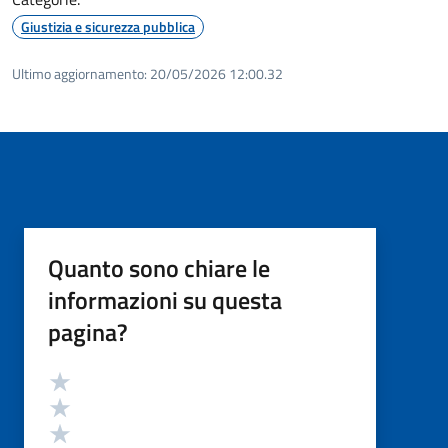
Giustizia e sicurezza pubblica
Ultimo aggiornamento:
20/05/2026 12:00.32
Quanto sono chiare le
informazioni su questa
pagina?
Valutazione
Valuta 5 stelle su 5
Valuta 4 stelle su 5
Valuta 3 stelle su 5