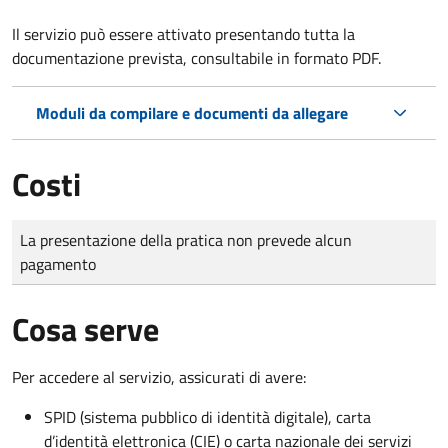
Il servizio può essere attivato presentando tutta la
documentazione prevista, consultabile in formato PDF.
Moduli da compilare e documenti da allegare
Costi
Tipo di pagamento
Importo
La presentazione della pratica non prevede alcun
pagamento
Cosa serve
Per accedere al servizio, assicurati di avere:
SPID (sistema pubblico di identità digitale), carta
d’identità elettronica (CIE) o carta nazionale dei servizi