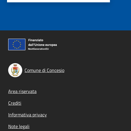
Comune di Concesio
Footer menu
Area riservata
Crediti
Informativa privacy
Note legali