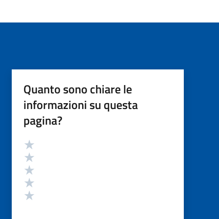
Quanto sono chiare le
informazioni su questa
pagina?
Valutazione
Valuta 5 stelle su 5
Valuta 4 stelle su 5
Valuta 3 stelle su 5
Valuta 2 stelle su 5
Valuta 1 stelle su 5