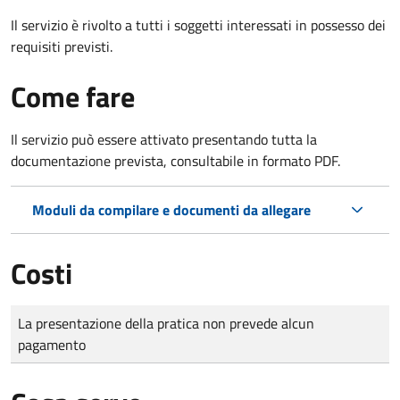
Il servizio è rivolto a tutti i soggetti interessati in possesso dei
requisiti previsti.
Come fare
Il servizio può essere attivato presentando tutta la
documentazione prevista, consultabile in formato PDF.
Moduli da compilare e documenti da allegare
Costi
Tipo di pagamento
Importo
La presentazione della pratica non prevede alcun
pagamento