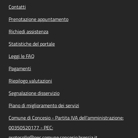
Contatti
Prenotazione appuntamento
Richiedi assistenza
Statistiche del portale
Leggi le FAQ
Pagamenti
Riepilogo valutazioni
Segnalazione disservizio
Piano di miglioramento dei servizi
Comune di Concesio - Partita IVA dell'amministrazione:
00350520177 - PEC:
protocollo@pec.comune.concesio.brescia.it