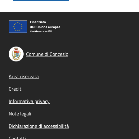
Comune di Concesio
Footer menu
Area riservata
Crediti
Informativa privacy
Note legali
Dichiarazione di accessibilità
Contatti