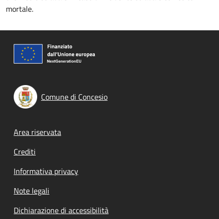
mortale.
Comune di Concesio
Footer menu
Area riservata
Crediti
Informativa privacy
Note legali
Dichiarazione di accessibilità