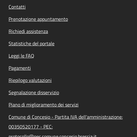
Contatti
Prenotazione appuntamento
Richiedi assistenza
Statistiche del portale
Leggi le FAQ
Pagamenti
Riepilogo valutazioni
Segnalazione disservizio
Piano di miglioramento dei servizi
Comune di Concesio - Partita IVA dell'amministrazione:
00350520177 - PEC:
protocollo@pec.comune.concesio.brescia.it