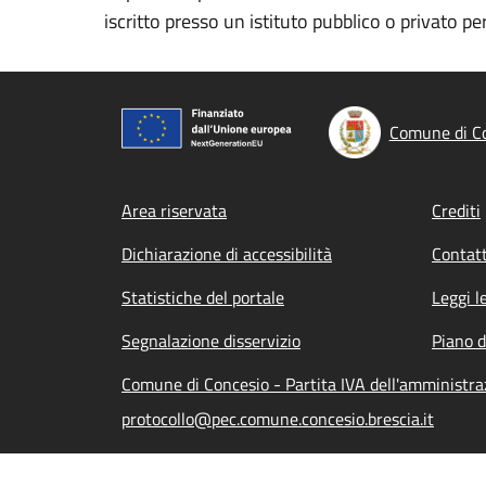
iscritto presso un istituto pubblico o privato pe
Comune di C
Footer menu
Area riservata
Crediti
Dichiarazione di accessibilità
Contatt
Statistiche del portale
Leggi l
Segnalazione disservizio
Piano d
Comune di Concesio - Partita IVA dell'amministr
protocollo@pec.comune.concesio.brescia.it