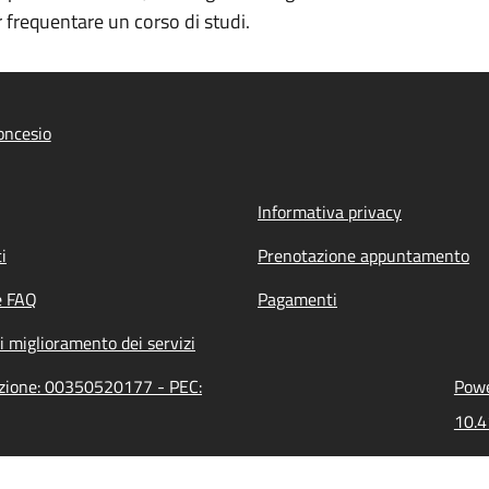
r frequentare un corso di studi.
oncesio
Informativa privacy
i
Prenotazione appuntamento
e FAQ
Pagamenti
i miglioramento dei servizi
azione: 00350520177 - PEC:
Powe
10.4