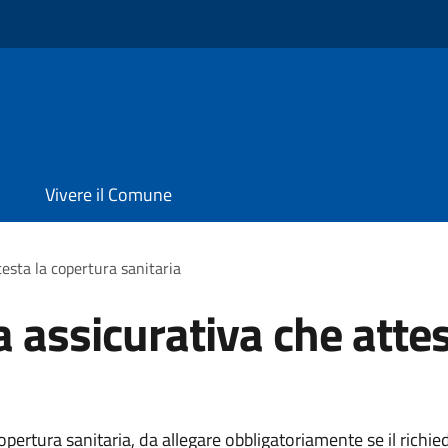
o
Vivere il Comune
testa la copertura sanitaria
a assicurativa che atte
copertura sanitaria, da allegare obbligatoriamente se il richi