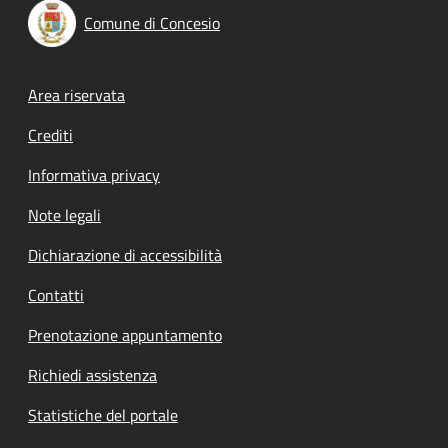
Comune di Concesio
Footer menu
Area riservata
Crediti
Informativa privacy
Note legali
Dichiarazione di accessibilità
Contatti
Prenotazione appuntamento
Richiedi assistenza
Statistiche del portale