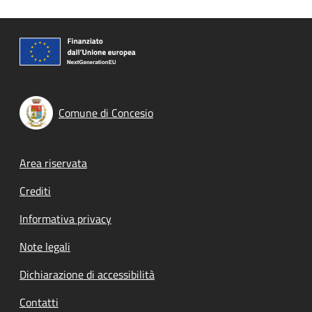
Comune di Concesio
Footer menu
Area riservata
Crediti
Informativa privacy
Note legali
Dichiarazione di accessibilità
Contatti