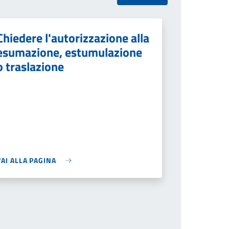
Chiedere l'autorizzazione alla
esumazione, estumulazione
o traslazione
VAI ALLA PAGINA