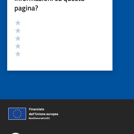
pagina?
Valutazione
Valuta 5 stelle su 5
Valuta 4 stelle su 5
Valuta 3 stelle su 5
Valuta 2 stelle su 5
Valuta 1 stelle su 5