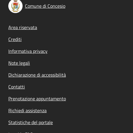
Comune di Concesio
Footer menu
Area riservata
Crediti
Informativa privacy
Note legali
Dichiarazione di accessibilità
Contatti
Prenotazione appuntamento
Richiedi assistenza
Statistiche del portale