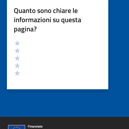
Quanto sono chiare le
informazioni su questa
pagina?
Valutazione
Valuta 5 stelle su 5
Valuta 4 stelle su 5
Valuta 3 stelle su 5
Valuta 2 stelle su 5
Valuta 1 stelle su 5