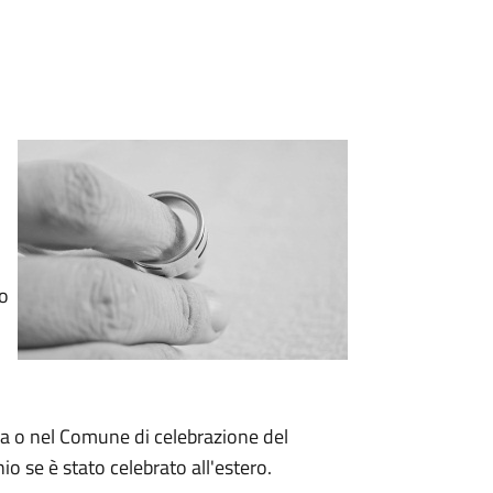
io
za o nel Comune di celebrazione del
o se è stato celebrato all'estero.