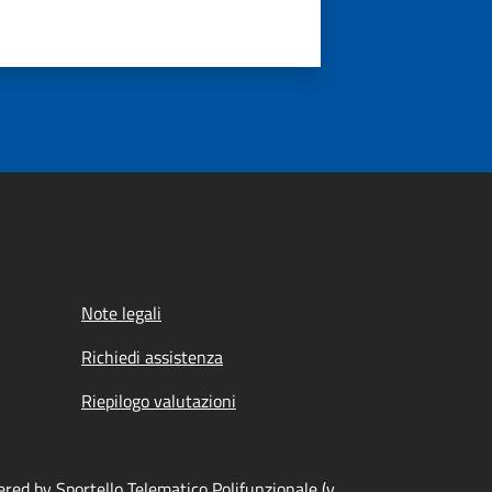
Note legali
Richiedi assistenza
Riepilogo valutazioni
red by Sportello Telematico Polifunzionale (v.