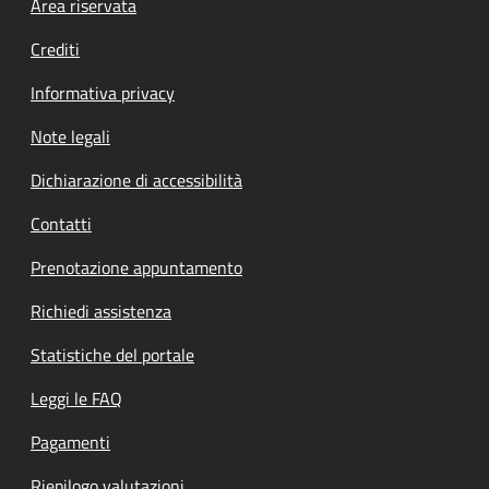
Footer menu
Area riservata
Crediti
Informativa privacy
Note legali
Dichiarazione di accessibilità
Contatti
Prenotazione appuntamento
Richiedi assistenza
Statistiche del portale
Leggi le FAQ
Pagamenti
Riepilogo valutazioni