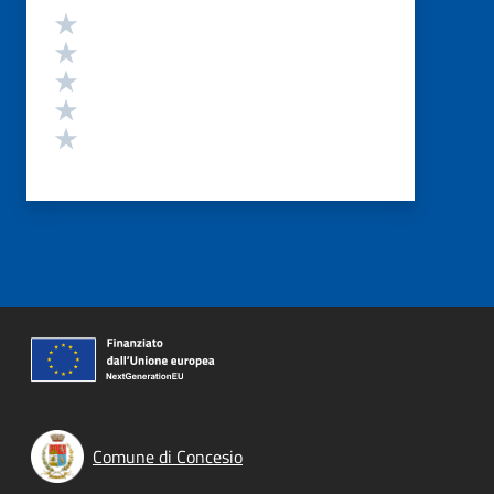
Valutazione
Valuta 5 stelle su 5
Valuta 4 stelle su 5
Valuta 3 stelle su 5
Valuta 2 stelle su 5
Valuta 1 stelle su 5
Comune di Concesio