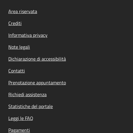
Footer menu
Area riservata
Crediti
Informativa privacy
Note legali
Dichiarazione di accessibilità
Contatti
Prenotazione appuntamento
Richiedi assistenza
Statistiche del portale
Leggi le FAQ
Pagamenti