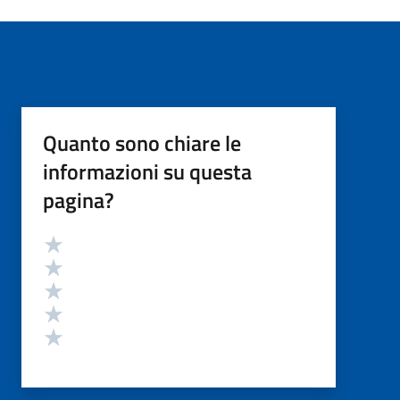
Quanto sono chiare le
informazioni su questa
pagina?
Valutazione
Valuta 5 stelle su 5
Valuta 4 stelle su 5
Valuta 3 stelle su 5
Valuta 2 stelle su 5
Valuta 1 stelle su 5